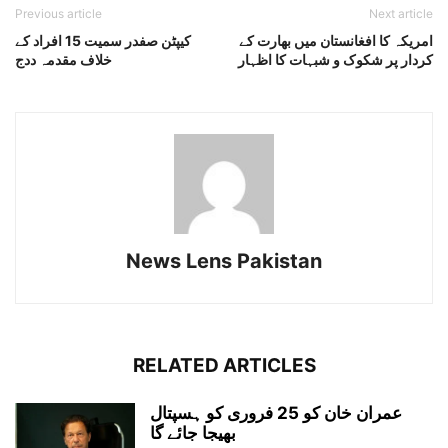
Previous article
Next article
امریکہ کا افغانستان میں بھارت کے
کیپٹن صفدر سمیت 15 افراد کے
کردار پر شکوک و شبہات کا اظہار
خلاف مقدمہ ددج
News Lens Pakistan
RELATED ARTICLES
عمران خان کو 25 فروری کو ہسپتال
بھیجا جائے گا