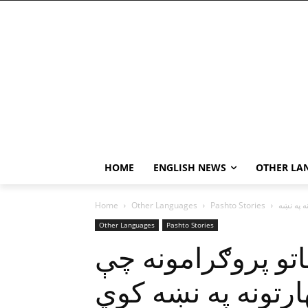
HOME
ENGLISH NEWS
OTHER LA
Home
Other Languages
Pashto Stories
Other Languages
Pashto Stories
اتو پروګرامونه چې
رتونه په نښه کوي