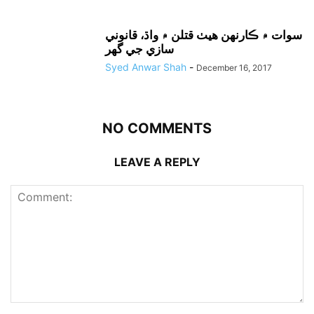
سوات ۾ ڪارنهن هيٺ قتلن ۾ واڌ، قانوني
سازي جي گهر
Syed Anwar Shah
-
December 16, 2017
NO COMMENTS
LEAVE A REPLY