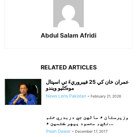
Abdul Salam Afridi
RELATED ARTICLES
عمران خان کي 25 فيبروريءَ تي اسپتال
موڪليو ويندو
News Lens Pakistan
-
February 21, 2026
وزيرستان ۾ ماڻهن جي دربدري ختم
نٿي، محسود ٻيهر ڪئمپن ۾...
Ihsan Dawar
-
December 17, 2017