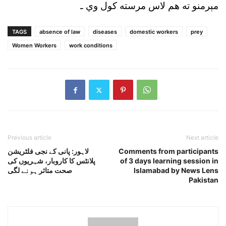
مېرمنو ته هم
لاس مرسته کول وي ـ
TAGS
absence of law
diseases
domestic workers
prey
Women Workers
work conditions
Previous article
Next article
Comments from participants
لاہور: پانی کے نجی فلٹریشن
of 3 days learning session in
پلانٹس کا کاروبار، شہریوں کی
Islamabad by News Lens
صحت متاثر ہونے لگی
Pakistan