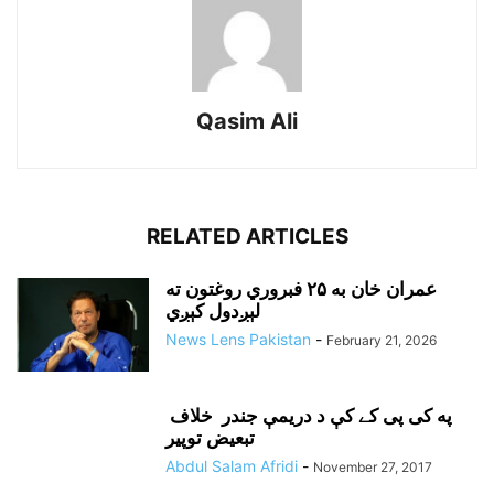
Qasim Ali
RELATED ARTICLES
عمران خان به ۲۵ فبروري روغتون ته
لېږدول کېږي
News Lens Pakistan
-
February 21, 2026
په کی پی کے کې د دريمې جندر خلاف
تبعيض توپير
Abdul Salam Afridi
-
November 27, 2017