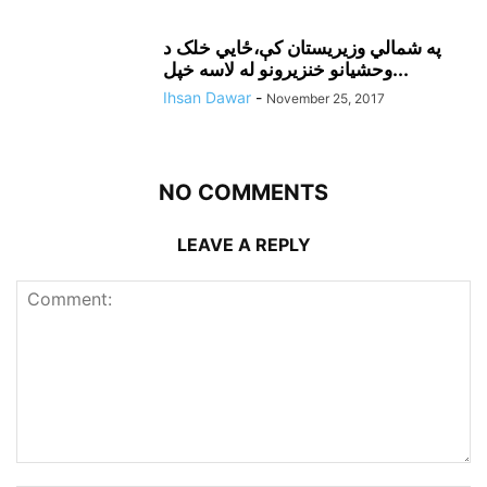
په شمالي وزيريستان کې،ځايي خلک د
وحشيانو خنزيرونو له لاسه خپل...
Ihsan Dawar
-
November 25, 2017
NO COMMENTS
LEAVE A REPLY