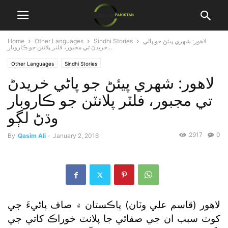
لاهور: شهري پيئڻ جو پاڻي
Sindhi Stories
Other Languages
Home
خريدڻ تي مجبور، فلٽر پلانٽن جو ڪاروبار...
Other Languages
Sindhi Stories
لاهور: شهري پيئڻ جو پاڻي خريدڻ
تي مجبور، فلٽر پلانٽن جو ڪاروبار
وڌڻ لڳو
2917
0
By
Qasim Ali
-
January 2, 2016
لاهور (قاسم علي وٽان) پاڪستان ۾ صاف پاڻيءَ جي
کوٽ سبب ان جي صفائي جا پلانٽ خوراڪ کاتي جي