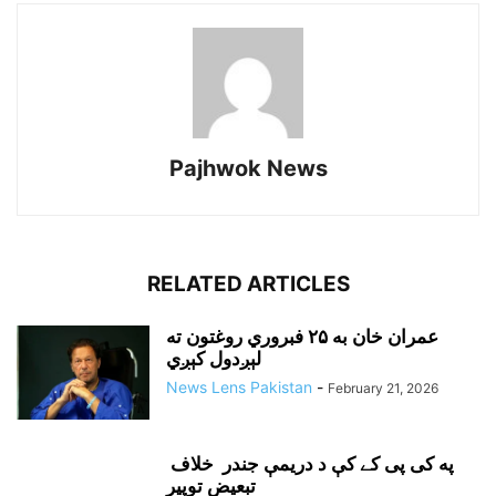
Pajhwok News
RELATED ARTICLES
عمران خان به ۲۵ فبروري روغتون ته
لېږدول کېږي
News Lens Pakistan
-
February 21, 2026
په کی پی کے کې د دريمې جندر خلاف
تبعيض توپير