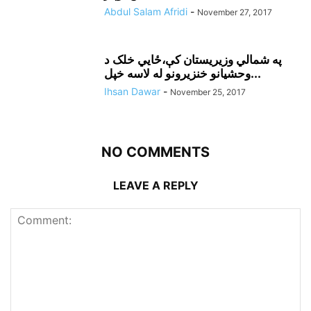
Abdul Salam Afridi
-
November 27, 2017
په شمالي وزيريستان کې،ځايي خلک د
وحشيانو خنزيرونو له لاسه خپل...
Ihsan Dawar
-
November 25, 2017
NO COMMENTS
LEAVE A REPLY