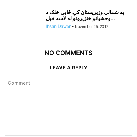
په شمالي وزيريستان کې،ځايي خلک د
وحشيانو خنزيرونو له لاسه خپل...
Ihsan Dawar
-
November 25, 2017
NO COMMENTS
LEAVE A REPLY