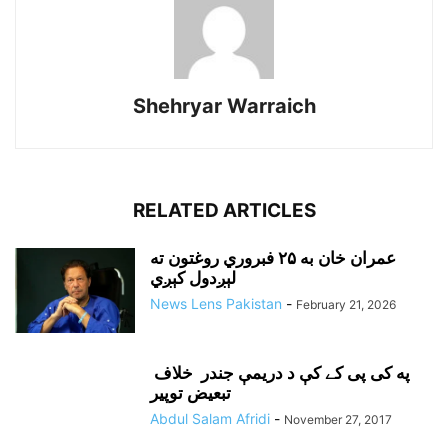
Shehryar Warraich
RELATED ARTICLES
عمران خان به ۲۵ فبروري روغتون ته
لېږدول کېږي
News Lens Pakistan
-
February 21, 2026
په کی پی کے کې د دريمې جندر خلاف
تبعيض توپير
Abdul Salam Afridi
-
November 27, 2017