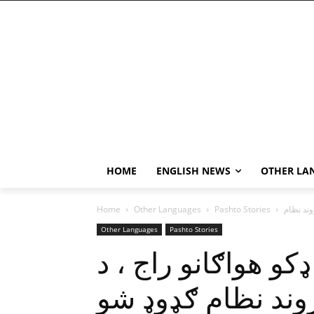
HOME
ENGLISH NEWS
OTHER LA
Home
Other Languages
Pashto Stories
Other Languages
Pashto Stories
کو هواګانو راج ، د
وند نظام ګډوډ شو