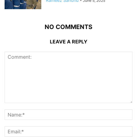
Rameez Sandhu
-
June 5, 2025
NO COMMENTS
LEAVE A REPLY