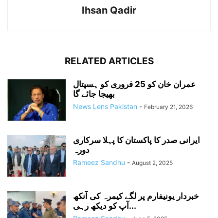
Ihsan Qadir
RELATED ARTICLES
عمران خان کو 25 فروری کو ہسپتال
بھیجا جائے گا
News Lens Pakistan
-
February 21, 2026
ایرانی صدر کا پاکستان کا پہلا سرکاری
دورہ
Rameez Sandhu
-
August 2, 2025
خبردار یونیفارم پر لگے کیمرہ کی آنکھ
آپ کو دیکھ رہی...