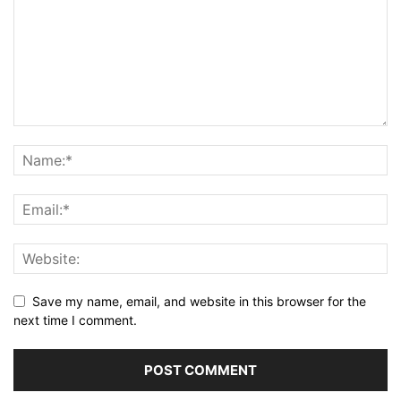
Save my name, email, and website in this browser for the
next time I comment.